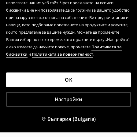
използвате нашия уеб сайт. Чрез приемането на всички
бисквитки Вие ни позволявате да се грижим за Вашето удобство
при пазаруване въз основа на собствените Ви предпочитания и
навици, като подбираме показването на продуктите и услугите,
които предлагаме за Вашите нужди. Можете да промените
Вашия избор по всяко време, като щракнете върху „Настройки“,
а ако желаете да научите повече, прочетете
Политиката за
бисквитки
и
Политиката за поверителност
.
OK
Настройки
България (Bulgaria)