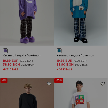
Халат с качулка Pokémon
Халат с качулка Pokémon
19,89 EUR
19,89 EUR
19,99 EUR
19,99 EUR
38,90 BGN
38,90 BGN
39,10 BGN
39,10 BGN
HOT DEALS
HOT DEALS
-1%
-35%