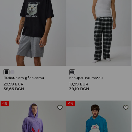
Пижама от две части
Кариран панталон
29,99 EUR
19,99 EUR
58,66 BGN
39,10 BGN
-1%
-1%