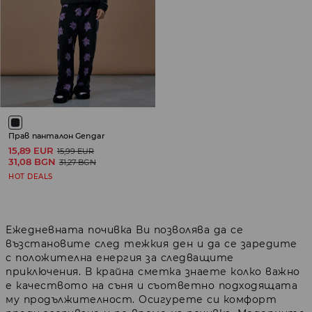
Прав панталон Gengar
15,89 EUR
15,99 EUR
31,08 BGN
31,27 BGN
HOT DEALS
Ежедневната почивка Ви позволява да се
възстановите след тежкия ден и да се заредите
с положителна енергия за следващите
приключения. В крайна сметка знаете колко важно
е качеството на съня и съответно подходящата
му продължителност. Осигурете си комфорт