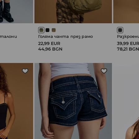
нталони
Голяма чанта през рамо
22,99 EUR
39,99 EU
44,96 BGN
78,21 BG