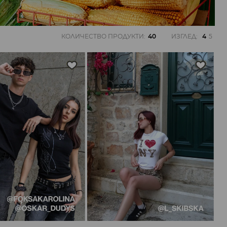
КОЛИЧЕСТВО ПРОДУКТИ
:
40
ИЗГЛЕД
:
4
5