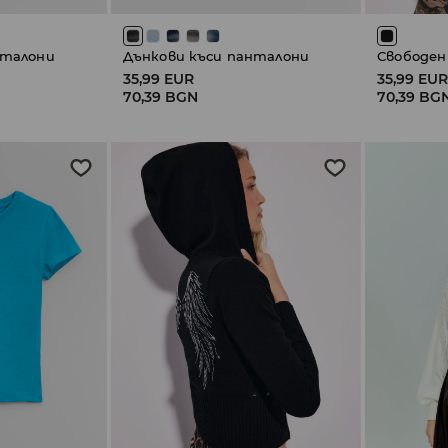
нталони
Дънкови къси панталони
Свободен
35,99 EUR
35,99 EU
70,39 BGN
70,39 BG