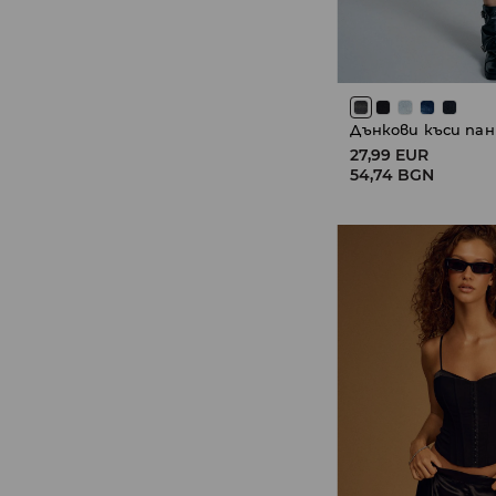
Дънкови къси па
27,99 EUR
54,74 BGN