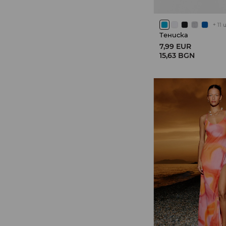
+
11
Тениска
7,99 EUR
15,63 BGN