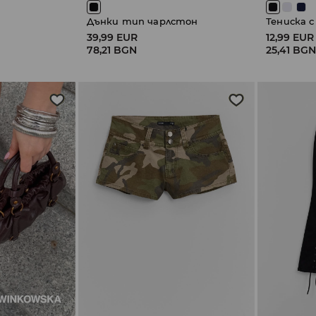
Дънки тип чарлстон
Тениска с
39,99 EUR
12,99 EUR
78,21 BGN
25,41 BG