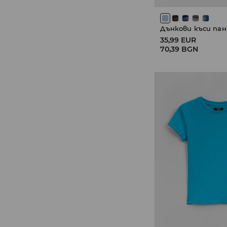
Дънкови къси па
35,99 EUR
70,39 BGN