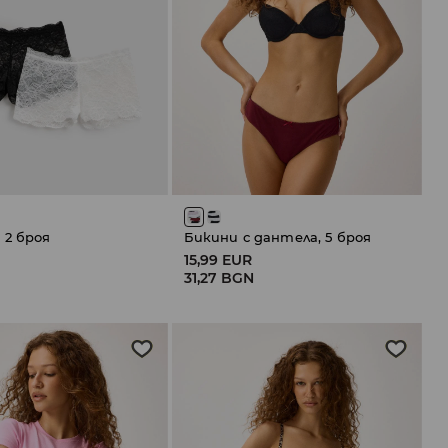
 2 броя
Бикини с дантела, 5 броя
15,99 EUR
31,27 BGN