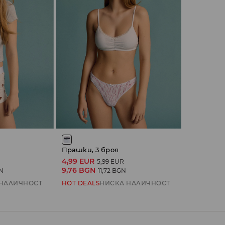
Прашки, 3 броя
4,99 EUR
5,99 EUR
9,76 BGN
GN
11,72 BGN
 НАЛИЧНОСТ
HOT DEALS
НИСКА НАЛИЧНОСТ