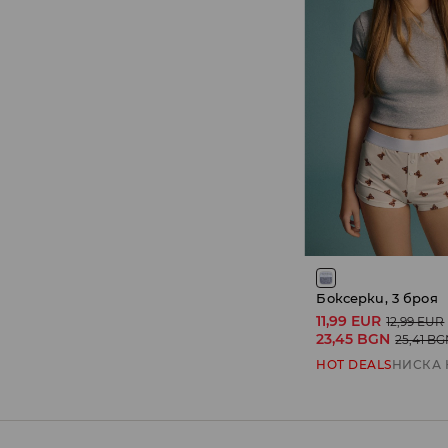
Боксерки, 3 броя
11,99 EUR
12,99 EUR
23,45 BGN
25,41 B
HOT DEALS
НИСКА