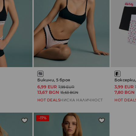
Бикини, 5 броя
Боксерки, 
6,99 EUR
3,99 EUR
7,99 EUR
13,67 BGN
7,80 BGN
15,63 BGN
HOT DEALS
НИСКА НАЛИЧНОСТ
HOT DEAL
-17%