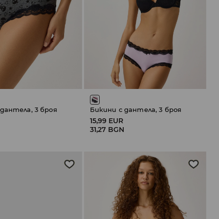
дантела, 3 броя
Бикини с дантела, 3 броя
15,99 EUR
31,27 BGN