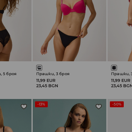
, 5 броя
Прашки, 3 броя
Прашки, 
11,99 EUR
11,99 EUR
23,45 BGN
23,45 BG
-13%
-50%