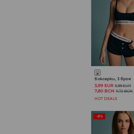
Боксерки, 3 броя
3,99 EUR
5,99 EUR
7,80 BGN
11,72 BGN
HOT DEALS
-8%