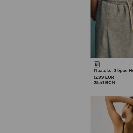
Прашки, 3 броя Hel
12,99 EUR
25,41 BGN