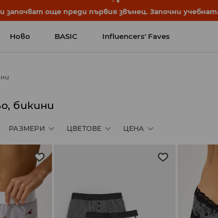
започват още преди първия звънец. Започни учебната 
Ново
BASIC
Influencers' Faves
ини
о, бикини
РАЗМЕРИ
ЦВЕТОВЕ
ЦЕНА