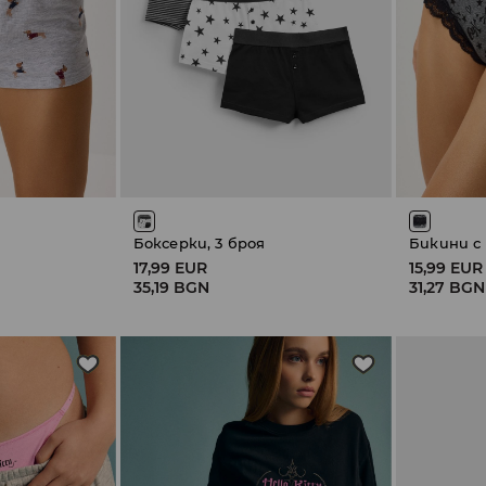
Боксерки, 3 броя
Бикини с 
17,99 EUR
15,99 EUR
35,19 BGN
31,27 BGN