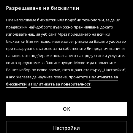
Разрешаване на бисквитки
Ние използваме бисквитки или подобни технологии, за да Ви
предложим най-доброто възможно преживяване, докато
използвате нашия уеб сайт. Чрез приемането на всички
бисквитки Вие ни позволявате да се грижим за Вашето удобство
при пазаруване въз основа на собствените Ви предпочитания и
навици, като подбираме показването на продуктите и услугите,
които предлагаме за Вашите нужди. Можете да промените
Вашия избор по всяко време, като щракнете върху „Настройки“,
а ако желаете да научите повече, прочетете
Политиката за
бисквитки
и
Политиката за поверителност
.
OK
Настройки