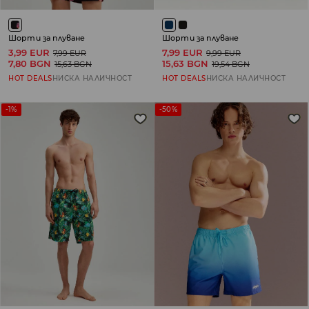
Шорти за плуване
Шорти за плуване
3,99 EUR
7,99 EUR
7,99 EUR
9,99 EUR
7,80 BGN
15,63 BGN
15,63 BGN
19,54 BGN
HOT DEALS
НИСКА НАЛИЧНОСТ
HOT DEALS
НИСКА НАЛИЧНОСТ
-1%
-50%