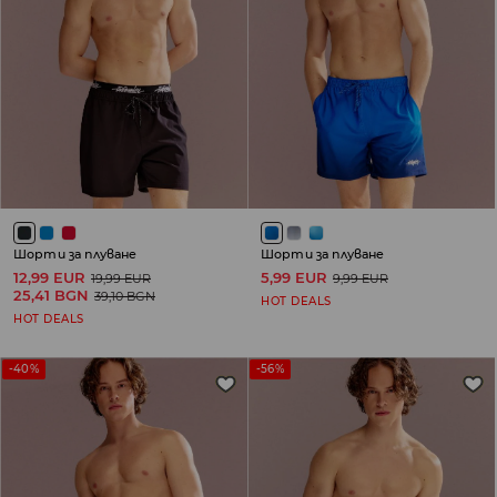
Шорти за плуване
Шорти за плуване
12,99 EUR
5,99 EUR
19,99 EUR
9,99 EUR
25,41 BGN
39,10 BGN
HOT DEALS
HOT DEALS
-40%
-56%