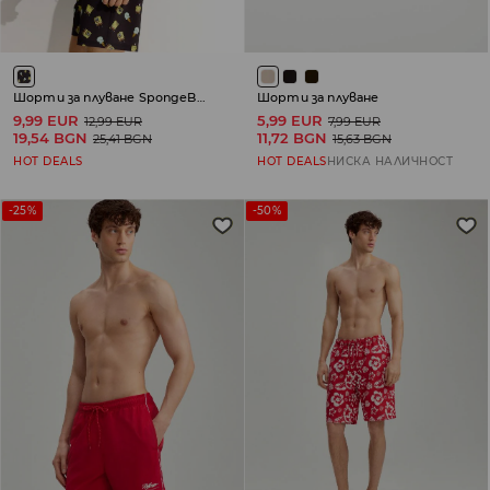
Шорти за плуване SpongeBob
Шорти за плуване
9,99 EUR
5,99 EUR
12,99 EUR
7,99 EUR
19,54 BGN
11,72 BGN
25,41 BGN
15,63 BGN
HOT DEALS
HOT DEALS
НИСКА НАЛИЧНОСТ
-25%
-50%