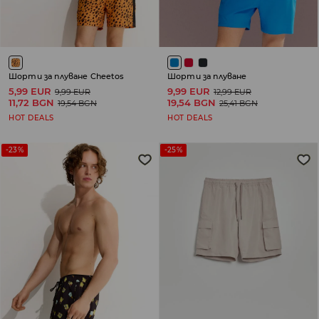
Шорти за плуване Cheetos
Шорти за плуване
5,99 EUR
9,99 EUR
9,99 EUR
12,99 EUR
11,72 BGN
19,54 BGN
19,54 BGN
25,41 BGN
HOT DEALS
HOT DEALS
-23%
-25%