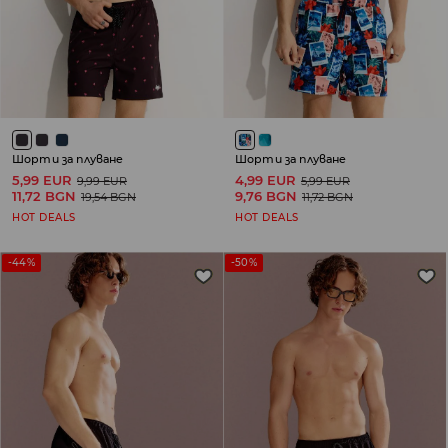
Шорти за плуване
Шорти за плуване
5,99 EUR
4,99 EUR
9,99 EUR
5,99 EUR
11,72 BGN
9,76 BGN
19,54 BGN
11,72 BGN
HOT DEALS
HOT DEALS
-44%
-50%