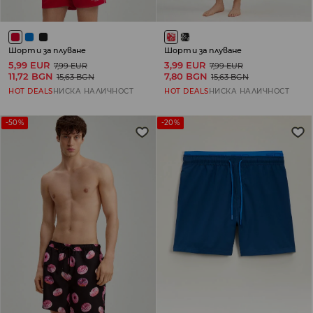
Шорти за плуване
Шорти за плуване
5,99 EUR
3,99 EUR
7,99 EUR
7,99 EUR
11,72 BGN
7,80 BGN
15,63 BGN
15,63 BGN
HOT DEALS
НИСКА НАЛИЧНОСТ
HOT DEALS
НИСКА НАЛИЧНОСТ
-50%
-20%