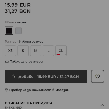
15,99
EUR
31,27
BGN
Цвят
-
черeн
Размер
-
Избери размер
XS
S
M
L
XL
Таблица с размери
Добави
-
15,99
EUR
/ 31,27 BGN
Проверка за наличност в магазин
ОПИСАНИЕ НА ПРОДУКТА
543KK-99X