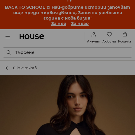
BACK TO SCHOOL
📒
Най-добрите истории започват
още преди първия звънец. Започни учебната
година с нова визия!
За нея
За него
Любими
Акаунт
Количка
Търсене
С къс ръкав