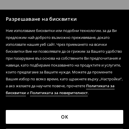
Разрешаване на бисквитки
Ние използваме бисквитки или подобни технологии, за да Ви
предложим най-доброто възможно преживяване, докато
използвате нашия уеб сайт. Чрез приемането на всички
бисквитки Вие ни позволявате да се грижим за Вашето удобство
при пазаруване въз основа на собствените Ви предпочитания и
навици, като подбираме показването на продуктите и услугите,
които предлагаме за Вашите нужди. Можете да промените
Вашия избор по всяко време, като щракнете върху „Настройки“,
а ако желаете да научите повече, прочетете
Политиката за
бисквитки
и
Политиката за поверителност
.
OK