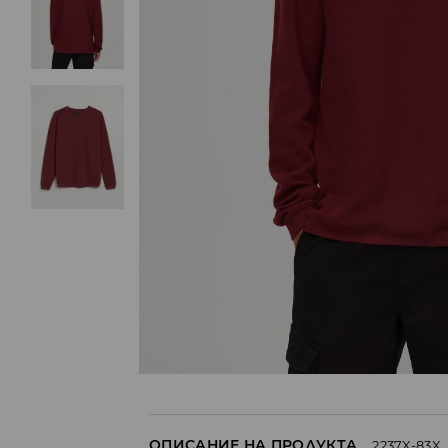
ОПИСАНИЕ НА ПРОДУКТА
2237X-83X