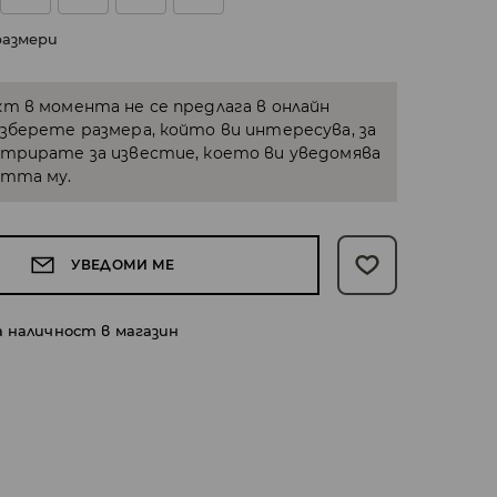
размери
кт в момента не се предлага в онлайн
Изберете размера, който ви интересува, за
стрирате за известие, което ви уведомява
стта му.
УВЕДОМИ МЕ
а наличност в магазин