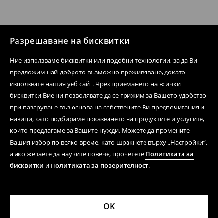
Разрешаване на бисквитки
Ние използваме бисквитки или подобни технологии, за да Ви
предложим най-доброто възможно преживяване, докато
използвате нашия уеб сайт. Чрез приемането на всички
бисквитки Вие ни позволявате да се грижим за Вашето удобство
при пазаруване въз основа на собствените Ви предпочитания и
навици, като подбираме показването на продуктите и услугите,
които предлагаме за Вашите нужди. Можете да промените
Вашия избор по всяко време, като щракнете върху „Настройки“,
а ако желаете да научите повече, прочетете
Политиката за
бисквитки
и
Политиката за поверителност
.
OK