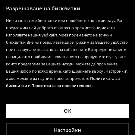
Разрешаване на бисквитки
Ние използваме бисквитки или подобни технологии, за да Ви
предложим най-доброто възможно преживяване, докато
използвате нашия уеб сайт. Чрез приемането на всички
бисквитки Вие ни позволявате да се грижим за Вашето удобство
при пазаруване въз основа на собствените Ви предпочитания и
навици, като подбираме показването на продуктите и услугите,
които предлагаме за Вашите нужди. Можете да промените
Вашия избор по всяко време, като щракнете върху „Настройки“,
а ако желаете да научите повече, прочетете
Политиката за
бисквитки
и
Политиката за поверителност
.
OK
Настройки