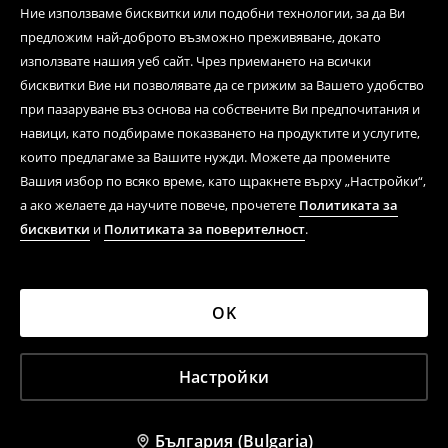
Ние използваме бисквитки или подобни технологии, за да Ви
предложим най-доброто възможно преживяване, докато
използвате нашия уеб сайт. Чрез приемането на всички
бисквитки Вие ни позволявате да се грижим за Вашето удобство
при пазаруване въз основа на собствените Ви предпочитания и
навици, като подбираме показването на продуктите и услугите,
които предлагаме за Вашите нужди. Можете да промените
Вашия избор по всяко време, като щракнете върху „Настройки“,
а ако желаете да научите повече, прочетете
Политиката за
бисквитки
и
Политиката за поверителност
.
OK
Настройки
България (Bulgaria)