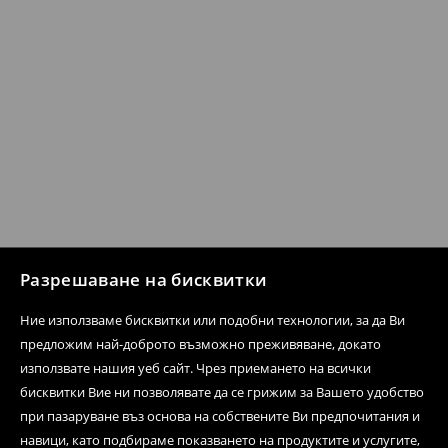
Разрешаване на бисквитки
Ние използваме бисквитки или подобни технологии, за да Ви
предложим най-доброто възможно преживяване, докато
използвате нашия уеб сайт. Чрез приемането на всички
бисквитки Вие ни позволявате да се грижим за Вашето удобство
при пазаруване въз основа на собствените Ви предпочитания и
навици, като подбираме показването на продуктите и услугите,