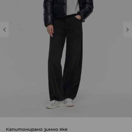
Капитонирано зимно яке