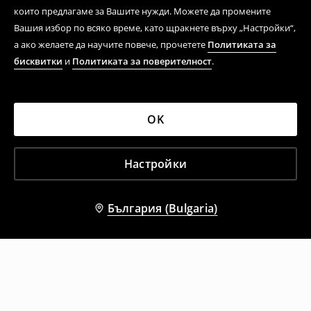
които предлагаме за Вашите нужди. Можете да промените
Вашия избор по всяко време, като щракнете върху „Настройки“,
а ако желаете да научите повече, прочетете
Политиката за
бисквитки
и
Политиката за поверителност
.
OK
Настройки
България (Bulgaria)