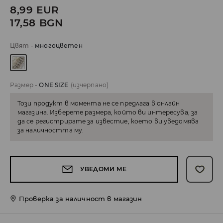
8,99
EUR
17,58
BGN
Цвят
-
многоцветен
Размер
-
ONE SIZE
(изчерпано)
Този продукт в момента не се предлага в онлайн
магазина. Изберете размера, който ви интересува, за
да се регистрирате за известие, което ви уведомява
за наличността му.
УВЕДОМИ МЕ
Проверка за наличност в магазин