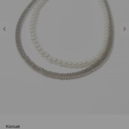
Колие