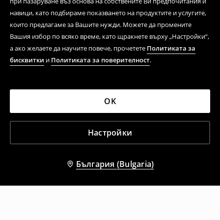
при пазаруване въз основа на собствените Ви предпочитания и
навици, като подбираме показването на продуктите и услугите,
които предлагаме за Вашите нужди. Можете да промените
Вашия избор по всяко време, като щракнете върху „Настройки“,
а ако желаете да научите повече, прочетете
Политиката за
бисквитки
и
Политиката за поверителност
.
OK
Настройки
България (Bulgaria)