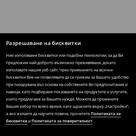
Разрешаване на бисквитки
Ние използваме бисквитки или подобни технологии, за да Ви
предложим най-доброто възможно преживяване, докато
използвате нашия уеб сайт. Чрез приемането на всички
бисквитки Вие ни позволявате да се грижим за Вашето удобство
при пазаруване въз основа на собствените Ви предпочитания и
навици, като подбираме показването на продуктите и услугите,
които предлагаме за Вашите нужди. Можете да промените
Вашия избор по всяко време, като щракнете върху „Настройки“,
а ако желаете да научите повече, прочетете
Политиката за
бисквитки
и
Политиката за поверителност
.