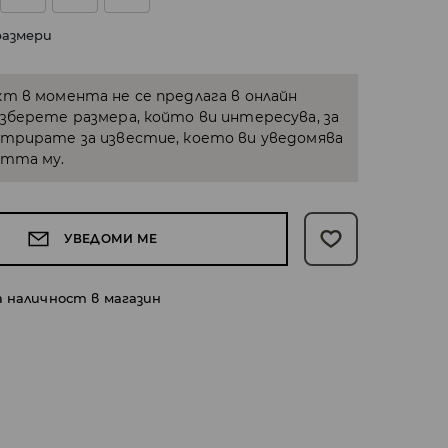
размери
кт в момента не се предлага в онлайн
Изберете размера, който ви интересува, за
стрирате за известие, което ви уведомява
стта му.
УВЕДОМИ МЕ
а наличност в магазин