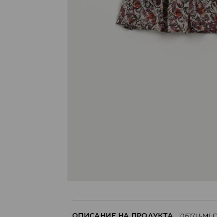
ОПИСАНИЕ НА ПРОДУКТА
0617U-MLC