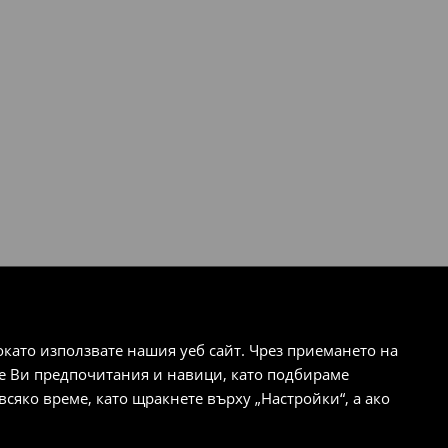
ато използвате нашия уеб сайт. Чрез приемането на
те Ви предпочитания и навици, като подбираме
сяко време, като щракнете върху „Настройки“, а ако