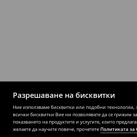
Разрешаване на бисквитки
Ние използваме бисквитки или подобни технологии, 
всички бисквитки Вие ни позволявате да се грижим з
показването на продуктите и услугите, които предлаг
желаете да научите повече, прочетете
Политиката за