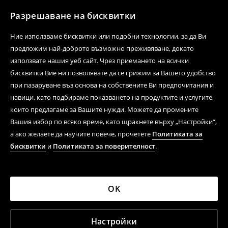
Разрешаване на бисквитки
Ние използваме бисквитки или подобни технологии, за да Ви
предложим най-доброто възможно преживяване, докато
използвате нашия уеб сайт. Чрез приемането на всички
бисквитки Вие ни позволявате да се грижим за Вашето удобство
при пазаруване въз основа на собствените Ви предпочитания и
навици, като подбираме показването на продуктите и услугите,
които предлагаме за Вашите нужди. Можете да промените
Вашия избор по всяко време, като щракнете върху „Настройки“,
а ако желаете да научите повече, прочетете
Политиката за
бисквитки
и
Политиката за поверителност
.
OK
Настройки