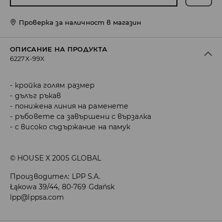
Проверка за наличност в магазин
ОПИСАНИЕ НА ПРОДУКТА
6227X-99X
кройка голям размер
дълъг ръкав
понижена линия на раменете
ръбовете са завършени с вързалка
с високо съдържание на памук
© HOUSE X 2005 GLOBAL
Производител
:
LPP S.A.
Łąkowa 39/44, 80-769 Gdańsk
lpp@lppsa.com