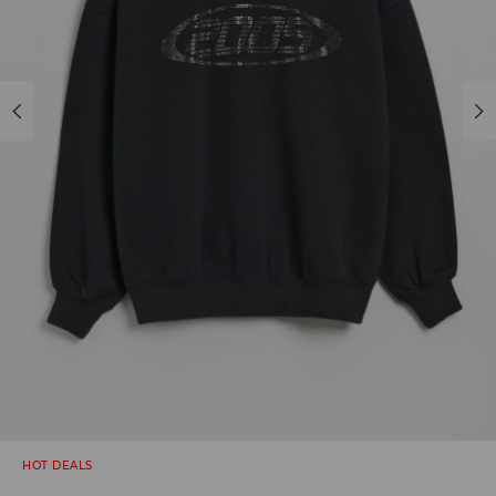
HOT DEALS