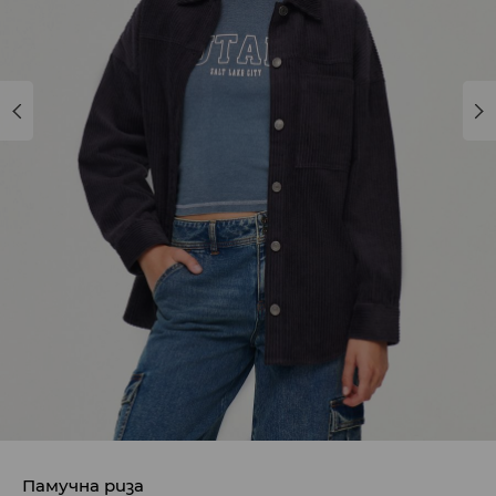
Памучна риза