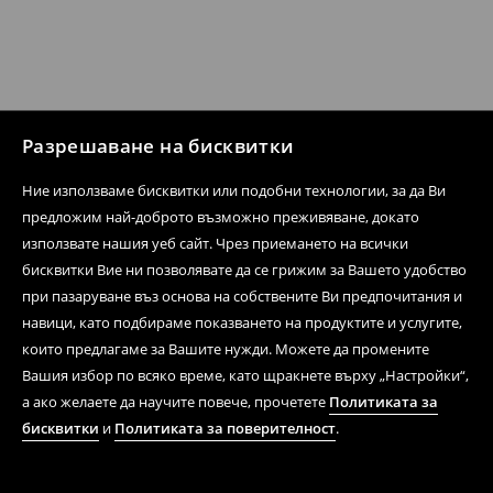
Разрешаване на бисквитки
Ние използваме бисквитки или подобни технологии, за да Ви
предложим най-доброто възможно преживяване, докато
използвате нашия уеб сайт. Чрез приемането на всички
бисквитки Вие ни позволявате да се грижим за Вашето удобство
при пазаруване въз основа на собствените Ви предпочитания и
навици, като подбираме показването на продуктите и услугите,
които предлагаме за Вашите нужди. Можете да промените
Вашия избор по всяко време, като щракнете върху „Настройки“,
а ако желаете да научите повече, прочетете
Политиката за
бисквитки
и
Политиката за поверителност
.