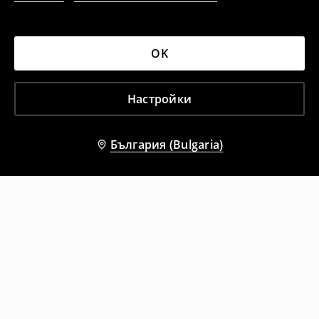
OK
Настройки
България (Bulgaria)