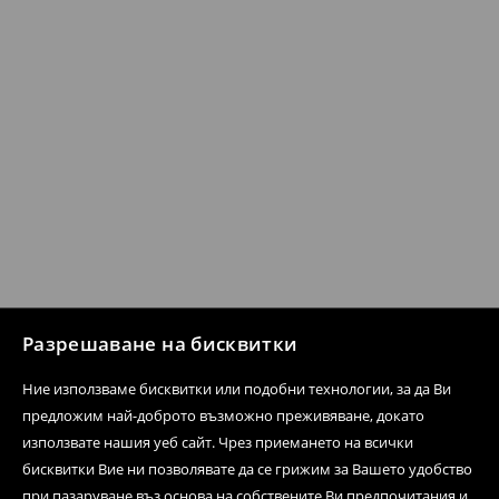
Разрешаване на бисквитки
Ние използваме бисквитки или подобни технологии, за да Ви
предложим най-доброто възможно преживяване, докато
използвате нашия уеб сайт. Чрез приемането на всички
бисквитки Вие ни позволявате да се грижим за Вашето удобство
при пазаруване въз основа на собствените Ви предпочитания и