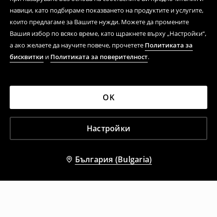
навици, като подбираме показването на продуктите и услугите,
които предлагаме за Вашите нужди. Можете да промените
Вашия избор по всяко време, като щракнете върху „Настройки“,
а ако желаете да научите повече, прочетете
Политиката за
бисквитки
и
Политиката за поверителност
.
OK
Настройки
България (Bulgaria)