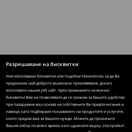
Разрешаване на бисквитки
Ние използваме бисквитки или подобни технологии, за да Ви
предложим най-доброто възможно преживяване, докато
използвате нашия уеб сайт. Чрез приемането на всички
бисквитки Вие ни позволявате да се грижим за Вашето удобство
при пазаруване въз основа на собствените Ви предпочитания и
навици, като подбираме показването на продуктите и услугите,
които предлагаме за Вашите нужди. Можете да промените
Вашия избор по всяко време, като щракнете върху „Настройки“,