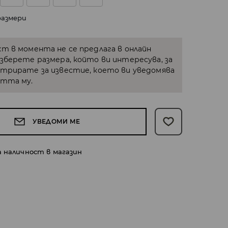
размери
кт в момента не се предлага в онлайн
Изберете размера, който ви интересува, за
стрирате за известие, което ви уведомява
стта му.
УВЕДОМИ МЕ
а наличност в магазин