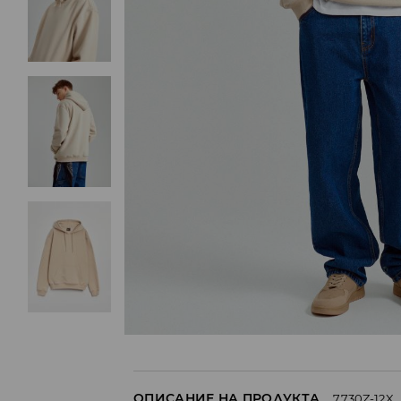
ОПИСАНИЕ НА ПРОДУКТА
7730Z-12X