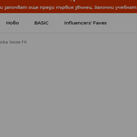
започват още преди първия звънец. Започни учебната 
Ново
BASIC
Influencers' Faves
ска loose fit