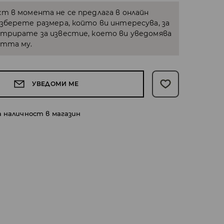
кт в момента не се предлага в онлайн
Изберете размера, който ви интересува, за
стрирате за известие, което ви уведомява
стта му.
УВЕДОМИ МЕ
а наличност в магазин