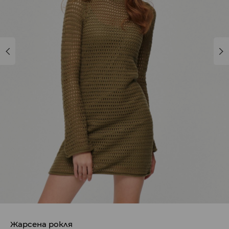
Жарсена рокля