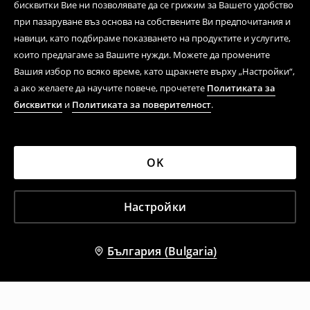
бисквитки Вие ни позволявате да се грижим за Вашето удобство
при пазаруване въз основа на собствените Ви предпочитания и
навици, като подбираме показването на продуктите и услугите,
които предлагаме за Вашите нужди. Можете да промените
Вашия избор по всяко време, като щракнете върху „Настройки“,
а ако желаете да научите повече, прочетете
Политиката за
бисквитки
и
Политиката за поверителност
.
OK
Настройки
България (Bulgaria)