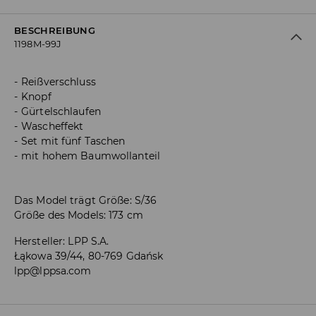
BESCHREIBUNG
1198M-99J
Reißverschluss
Knopf
Gürtelschlaufen
Wascheffekt
Set mit fünf Taschen
mit hohem Baumwollanteil
Das Model trägt Größe: S/36
Größe des Models: 173 cm
Hersteller
:
LPP S.A.
Łąkowa 39/44, 80-769 Gdańsk
lpp@lppsa.com