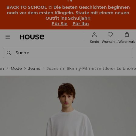
BACK TO SCHOOL
📒
Die besten Geschichten beginnen
noch vor dem ersten Klingeln. Starte mit einem neuen
Outfit ins Schuljahr!
Für Sie
Für Ihn
Wunschliste
Konto
Warenkorb
Suche
en
Mode
Jeans
Jeans im Skinny-Fit mit mittlerer Leibhöhe