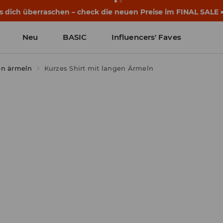
s dich überraschen – check die neuen Preise im FINAL SALE 
Neu
BASIC
Influencers' Faves
en ärmeln
Kurzes Shirt mit langen Ärmeln