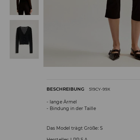
BESCHREIBUNG
519CY-99X
lange Ärmel
Bindung in der Taille
Das Model trägt Größe: S
Hersteller
:
LPP S.A.