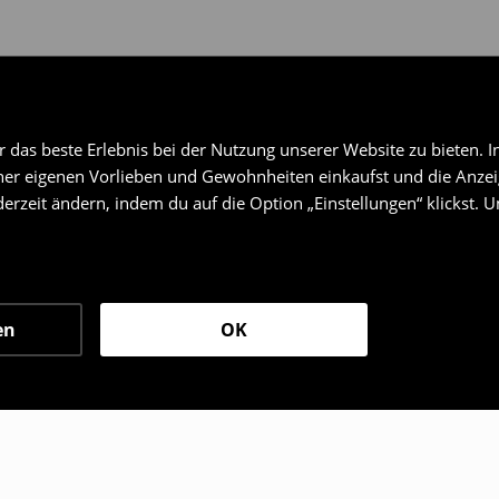
das beste Erlebnis bei der Nutzung unserer Website zu bieten. I
er eigenen Vorlieben und Gewohnheiten einkaufst und die Anzeig
erzeit ändern, indem du auf die Option „Einstellungen“ klickst. 
en
OK