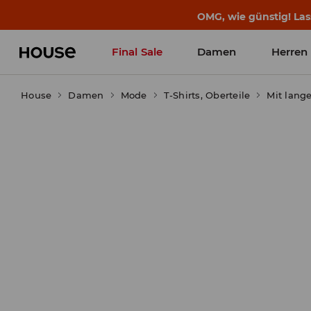
OMG, wie günstig! Las
Final Sale
Damen
Herren
House
Damen
Mode
T-Shirts, Oberteile
Mit lang