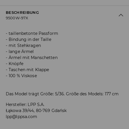
BESCHREIBUNG
9500W-97X
taillenbetonte Passform
Bindung in der Taille
mit Stehkragen
lange Ärmel
Ärmel mit Manschetten
Knöpfe
Taschen mit Klappe
100 % Viskose
Das Model trägt Größe: S/36. Größe des Models: 177 cm
Hersteller
:
LPP S.A.
Łąkowa 39/44, 80-769 Gdańsk
lpp@lppsa.com