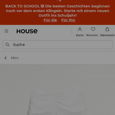
BACK TO SCHOOL 🎒 Die besten Geschichten beginnen
noch vor dem ersten Klingeln. Starte mit einem neuen
Outfit ins Schuljahr!
Für Sie
Für Ihn
Wunschliste
Konto
Warenkorb
Suche
Mini