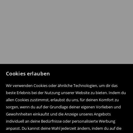
Cookies erlauben
Wir verwenden Cookies oder ähnliche Technologien, um dir das
beste Erlebnis bei der Nutzung unserer Website zu bieten. Indem du
allen Cookies zustimmst, erlaubst du uns, für deinen Komfort zu
sorgen, wenn du auf der Grundlage deiner eigenen Vorlieben und
Gewohnheiten einkaufst und die Anzeige unseres Angebots
individuell an deine Bedürfnisse oder personalisierte Werbung
anpasst. Du kannst deine Wahl jederzeit ändern, indem du auf die