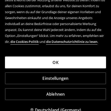
beste Erlebnis bei der Nutzung unserer Website zu bieten. Indem du
allen Cookies zustimmst, erlaubst du uns, für deinen Komfort zu
sorgen, wenn du auf der Grundlage deiner eigenen Vorlieben und
Gewohnheiten einkaufst und die Anzeige unseres Angebots
individuell an deine Bedürfnisse oder personalisierte Werbung
anpasst. Du kannst deine Wahl jederzeit ändern, indem du auf die
Option „Einstellungen“ klickst. Um mehr zu erfahren, empfehlen wir
dir,
die Cookies-Politik
und
die Datenschutzrichtlinie zu lesen
.
OK
Einstellungen
Ablehnen
Deutschland (Germany)