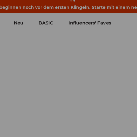
eginnen noch vor dem ersten Klingeln. Starte mit einem neu
Neu
BASIC
Influencers' Faves