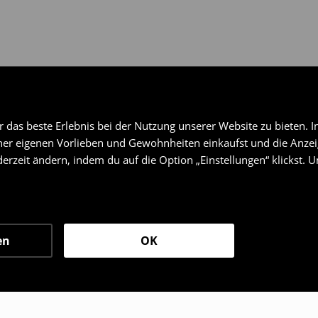
das beste Erlebnis bei der Nutzung unserer Website zu bieten. I
er eigenen Vorlieben und Gewohnheiten einkaufst und die Anzeig
erzeit ändern, indem du auf die Option „Einstellungen“ klickst. 
en
OK