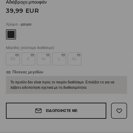
Αδιάβροχο μπουφάν
39,99
EUR
Χρώμα
-
μαυρο
Μέγεθος
(σύντομα διαθέσιμο)
XS
S
M
L
XL
Πίνακας μεγεθών
Το προϊόν δεν είναι προς το παρόν διαθέσιμο. Επιλέξτε το για να
λάβετε ειδοποίηση σχετικά με τη διαθεσιμότητα.
ΕΙΔΟΠΟΙΉΣΤΕ ΜΕ