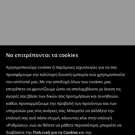
Να επιτρέπονται τα cookies
Χρησιμοποιούμε cookies ή παρόμοιες τεχνολογίες για να σας
προσφέρουμε την καλύτερη δυνατή εμπειρία ενώ χρησιμοποιείτε
τον ιστότοπό μας. Με την αποδοχή όλων των cookies, μας
επιτρέπετε να φροντίζουμε ώστε να απολαμβάνετε με άνεση τις
αγορές σας βάσει των δικών σας προτιμήσεων και συνηθειών,
καθώς προσαρμόζουμε την προβολή των προϊόντων και των
υπηρεσιών μας στις ανάγκες σας. Μπορείτε να αλλάξετε την
επιλογή σας ανά πάσα στιγμή, κάνοντας κλικ στην επιλογή
«Ρυθμίσεις», ενώ αν θέλετε να μάθετε περισσότερα, μπορείτε να
διαβάσετε την
Πολιτική για τα Cookies
και την