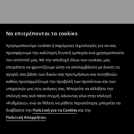
Να επιτρέπονται τα cookies
Χρησιμοποιούμε cookies ή παρόμοιες τεχνολογίες για να σας
προσφέρουμε την καλύτερη δυνατή εμπειρία ενώ χρησιμοποιείτε
τον ιστότοπό μας. Με την αποδοχή όλων των cookies, μας
επιτρέπετε να φροντίζουμε ώστε να απολαμβάνετε με άνεση τις
αγορές σας βάσει των δικών σας προτιμήσεων και συνηθειών,
καθώς προσαρμόζουμε την προβολή των προϊόντων και των
υπηρεσιών μας στις ανάγκες σας. Μπορείτε να αλλάξετε την
επιλογή σας ανά πάσα στιγμή, κάνοντας κλικ στην επιλογή
«Ρυθμίσεις», ενώ αν θέλετε να μάθετε περισσότερα, μπορείτε να
διαβάσετε την
Πολιτική για τα Cookies
και την
Πολιτική Απορρήτου
.