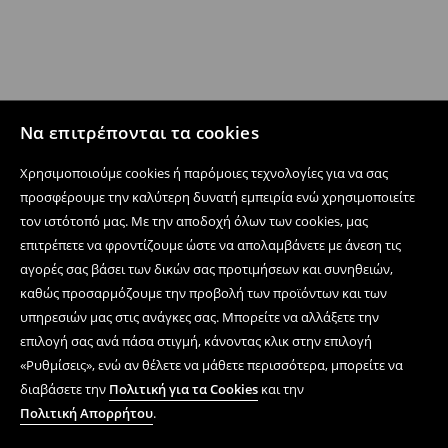
Να επιτρέπονται τα cookies
Χρησιμοποιούμε cookies ή παρόμοιες τεχνολογίες για να σας
προσφέρουμε την καλύτερη δυνατή εμπειρία ενώ χρησιμοποιείτε
τον ιστότοπό μας. Με την αποδοχή όλων των cookies, μας
επιτρέπετε να φροντίζουμε ώστε να απολαμβάνετε με άνεση τις
αγορές σας βάσει των δικών σας προτιμήσεων και συνηθειών,
καθώς προσαρμόζουμε την προβολή των προϊόντων και των
υπηρεσιών μας στις ανάγκες σας. Μπορείτε να αλλάξετε την
επιλογή σας ανά πάσα στιγμή, κάνοντας κλικ στην επιλογή
«Ρυθμίσεις», ενώ αν θέλετε να μάθετε περισσότερα, μπορείτε να
διαβάσετε την
Πολιτική για τα Cookies
και την
Πολιτική Απορρήτου
.