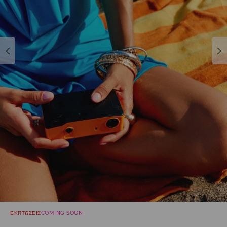
ΕΚΠΤΩΣΕΙΣ
COMING SOON