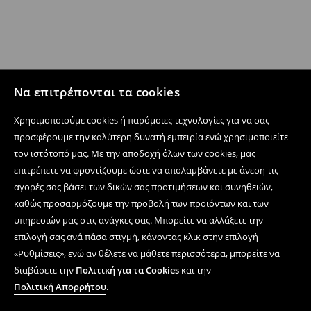
Να επιτρέπονται τα cookies
Χρησιμοποιούμε cookies ή παρόμοιες τεχνολογίες για να σας
προσφέρουμε την καλύτερη δυνατή εμπειρία ενώ χρησιμοποιείτε
τον ιστότοπό μας. Με την αποδοχή όλων των cookies, μας
επιτρέπετε να φροντίζουμε ώστε να απολαμβάνετε με άνεση τις
αγορές σας βάσει των δικών σας προτιμήσεων και συνηθειών,
καθώς προσαρμόζουμε την προβολή των προϊόντων και των
υπηρεσιών μας στις ανάγκες σας. Μπορείτε να αλλάξετε την
επιλογή σας ανά πάσα στιγμή, κάνοντας κλικ στην επιλογή
«Ρυθμίσεις», ενώ αν θέλετε να μάθετε περισσότερα, μπορείτε να
διαβάσετε την
Πολιτική για τα Cookies
και την
Πολιτική Απορρήτου
.