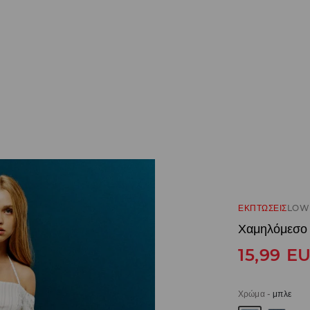
ΕΚΠΤΩΣΕΙΣ
LOW 
Χαμηλόμεσο 
15,99
E
Χρώμα
-
μπλε