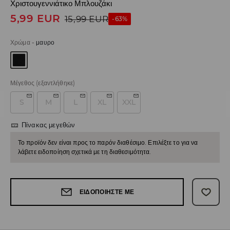
Χριστουγεννιάτικο Μπλουζάκι
5,99
EUR
15,99
EUR
-63%
Χρώμα
-
μαυρο
Μέγεθος
(εξαντλήθηκε)
S
M
L
XL
XXL
Πίνακας μεγεθών
Το προϊόν δεν είναι προς το παρόν διαθέσιμο. Επιλέξτε το για να
λάβετε ειδοποίηση σχετικά με τη διαθεσιμότητα.
ΕΙΔΟΠΟΙΉΣΤΕ ΜΕ