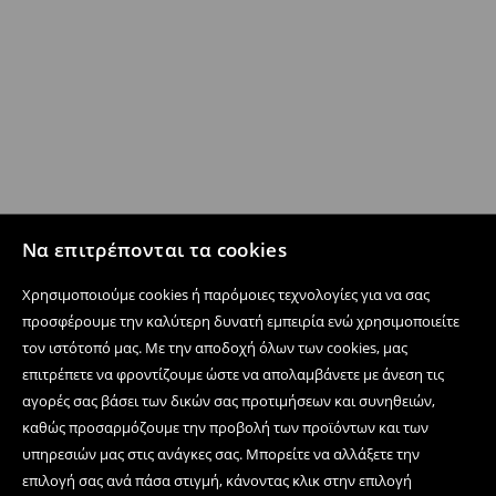
Να επιτρέπονται τα cookies
Χρησιμοποιούμε cookies ή παρόμοιες τεχνολογίες για να σας
προσφέρουμε την καλύτερη δυνατή εμπειρία ενώ χρησιμοποιείτε
τον ιστότοπό μας. Με την αποδοχή όλων των cookies, μας
επιτρέπετε να φροντίζουμε ώστε να απολαμβάνετε με άνεση τις
αγορές σας βάσει των δικών σας προτιμήσεων και συνηθειών,
καθώς προσαρμόζουμε την προβολή των προϊόντων και των
υπηρεσιών μας στις ανάγκες σας. Μπορείτε να αλλάξετε την
επιλογή σας ανά πάσα στιγμή, κάνοντας κλικ στην επιλογή