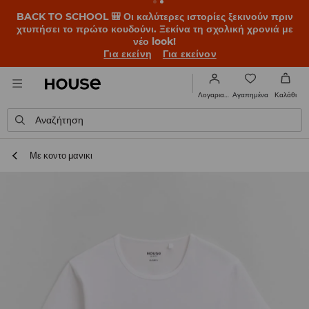
BACK TO SCHOOL 🎒 Οι καλύτερες ιστορίες ξεκινούν πριν
χτυπήσει το πρώτο κουδούνι. Ξεκίνα τη σχολική χρονιά με
νέο look!
Για εκείνη
Για εκείνον
Αγαπημένα
Λογαριασμός
Καλάθι
Αναζήτηση
Με κοντο μανικι