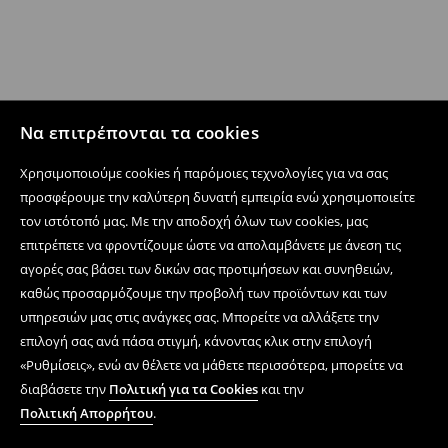
Να επιτρέπονται τα cookies
Χρησιμοποιούμε cookies ή παρόμοιες τεχνολογίες για να σας
προσφέρουμε την καλύτερη δυνατή εμπειρία ενώ χρησιμοποιείτε
τον ιστότοπό μας. Με την αποδοχή όλων των cookies, μας
επιτρέπετε να φροντίζουμε ώστε να απολαμβάνετε με άνεση τις
αγορές σας βάσει των δικών σας προτιμήσεων και συνηθειών,
καθώς προσαρμόζουμε την προβολή των προϊόντων και των
υπηρεσιών μας στις ανάγκες σας. Μπορείτε να αλλάξετε την
επιλογή σας ανά πάσα στιγμή, κάνοντας κλικ στην επιλογή
«Ρυθμίσεις», ενώ αν θέλετε να μάθετε περισσότερα, μπορείτε να
διαβάσετε την
Πολιτική για τα Cookies
και την
Πολιτική Απορρήτου
.