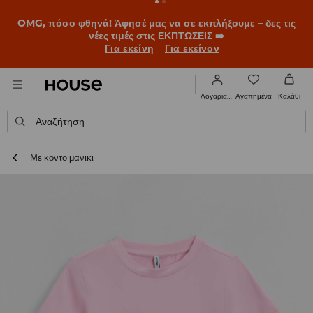
OMG, πόσο φθηνά! Άφησέ μας να σε εκπλήξουμε – δες τις
νέες τιμές στις ΕΚΠΤΩΣΕΙΣ ➡️
Για εκείνη
Για εκείνον
Αγαπημένα
Λογαριασμός
Καλάθι
Αναζήτηση
Με κοντο μανικι