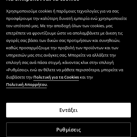
Χρησιμοποιούμε cookies ή παρόμοιες τεχνολογίες για να σας
προσφέρουμε την καλύτερη δυνατή εμπειρία ενώ χρησιμοποιείτε
τον ιστότοπό μας. Με την αποδοχή όλων των cookies, μας
επιτρέπετε να φροντίζουμε ώστε να απολαμβάνετε με άνεση τις
αγορές σας βάσει των δικών σας προτιμήσεων και συνηθειών,
καθώς προσαρμόζουμε την προβολή των προϊόντων και των
υπηρεσιών μας στις ανάγκες σας. Μπορείτε να αλλάξετε την
επιλογή σας ανά πάσα στιγμή, κάνοντας κλικ στην επιλογή
«Ρυθμίσεις», ενώ αν θέλετε να μάθετε περισσότερα, μπορείτε να
διαβάσετε την
Πολιτική για τα Cookies
και την
Πολιτική Απορρήτου
.
Εντάξει
Ρυθμίσεις