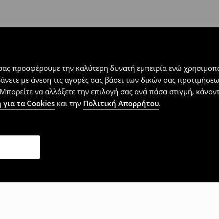
 εντός 30 ημερών με μόνο έξοδα
αλλόμενα προϊόντα).
 σας προσφέρουμε την καλύτερη δυνατή εμπειρία ενώ χρησιμοπο
βάνετε με άνεση τις αγορές σας βάσει των δικών σας προτιμήσ
Μπορείτε να αλλάξετε την επιλογή σας ανά πάσα στιγμή, κάνοντα
 για τα Cookies
και την
Πολιτική Απορρήτου
.