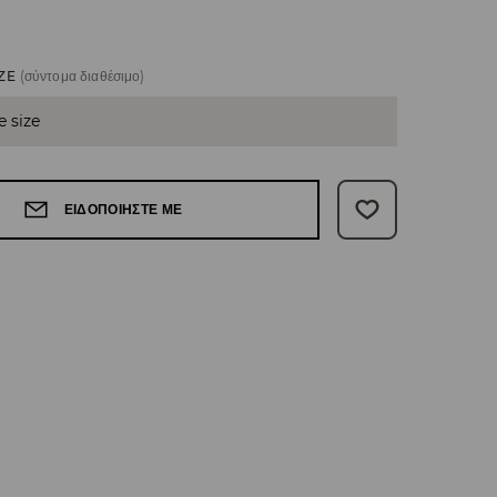
ZE
(σύντομα διαθέσιμο)
e size
ΕΙΔΟΠΟΙΉΣΤΕ ΜΕ