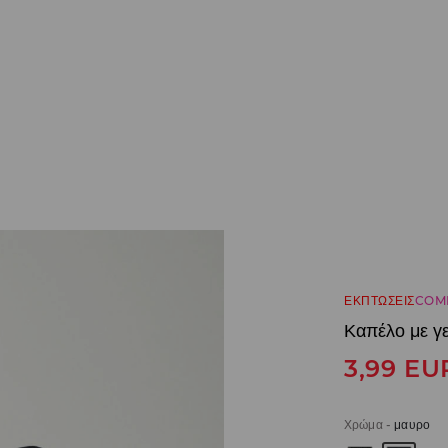
ΕΚΠΤΩΣΕΙΣ
COM
Καπέλο με γ
3,99
EU
Χρώμα
-
μαυρο