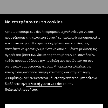
Να επιτρέπονται τα cookies
Χρησιμοποιούμε cookies ή παρόμοιες τεχνολογίες για να σας
προσφέρουμε την καλύτερη δυνατή εμπειρία ενώ χρησιμοποιείτε
τον ιστότοπό μας. Με την αποδοχή όλων των cookies, μας
επιτρέπετε να φροντίζουμε ώστε να απολαμβάνετε με άνεση τις
αγορές σας βάσει των δικών σας προτιμήσεων και συνηθειών,
καθώς προσαρμόζουμε την προβολή των προϊόντων και των
υπηρεσιών μας στις ανάγκες σας. Μπορείτε να αλλάξετε την
επιλογή σας ανά πάσα στιγμή, κάνοντας κλικ στην επιλογή
«Ρυθμίσεις», ενώ αν θέλετε να μάθετε περισσότερα, μπορείτε να
διαβάσετε την
Πολιτική για τα Cookies
και την
Πολιτική Απορρήτου
.