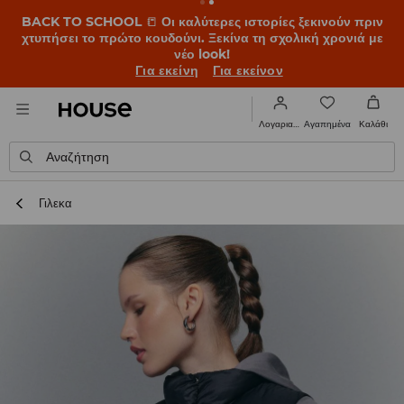
BACK TO SCHOOL
📒
Οι καλύτερες ιστορίες ξεκινούν πριν
χτυπήσει το πρώτο κουδούνι. Ξεκίνα τη σχολική χρονιά με
νέο look!
Για εκείνη
Για εκείνον
Αγαπημένα
Λογαριασμός
Καλάθι
Αναζήτηση
Γιλεκα