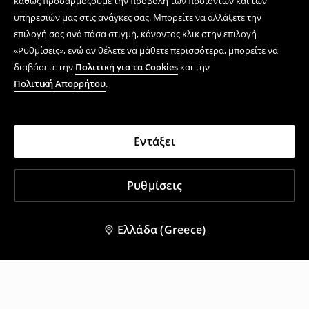
καθώς προσαρμόζουμε την προβολή των προϊόντων και των
υπηρεσιών μας στις ανάγκες σας. Μπορείτε να αλλάξετε την
επιλογή σας ανά πάσα στιγμή, κάνοντας κλικ στην επιλογή
«Ρυθμίσεις», ενώ αν θέλετε να μάθετε περισσότερα, μπορείτε να
διαβάσετε την
Πολιτική για τα Cookies
και την
Πολιτική Απορρήτου
.
Εντάξει
Ρυθμίσεις
Ελλάδα (Greece)