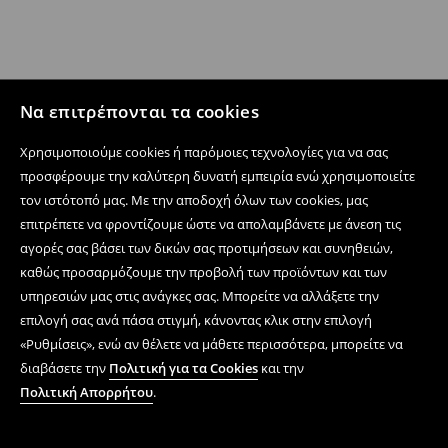
Να επιτρέπονται τα cookies
Χρησιμοποιούμε cookies ή παρόμοιες τεχνολογίες για να σας
προσφέρουμε την καλύτερη δυνατή εμπειρία ενώ χρησιμοποιείτε
τον ιστότοπό μας. Με την αποδοχή όλων των cookies, μας
επιτρέπετε να φροντίζουμε ώστε να απολαμβάνετε με άνεση τις
αγορές σας βάσει των δικών σας προτιμήσεων και συνηθειών,
καθώς προσαρμόζουμε την προβολή των προϊόντων και των
υπηρεσιών μας στις ανάγκες σας. Μπορείτε να αλλάξετε την
επιλογή σας ανά πάσα στιγμή, κάνοντας κλικ στην επιλογή
«Ρυθμίσεις», ενώ αν θέλετε να μάθετε περισσότερα, μπορείτε να
διαβάσετε την
Πολιτική για τα Cookies
και την
Πολιτική Απορρήτου
.