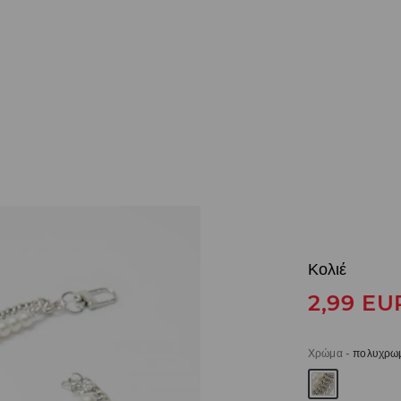
Κολιέ
2,99
EU
Χρώμα
-
πολυχρω