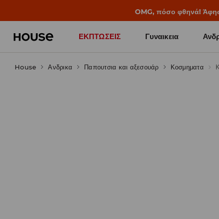
OMG, πόσο φθηνά! Άφησέ 
ΕΚΠΤΩΣΕΙΣ
Γυναικεια
Ανδρ
House
Ανδρικα
Παπουτσια και αξεσουάρ
Κοσμηματα
Κ