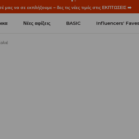
μας να σε εκπλήξουμε – δες τις νέες τιμές στις ΕΚΠΤΩΣΕΙΣ ➡️
ικα
Νέες αφίξεις
BASIC
Influencers' Fave
ολιέ