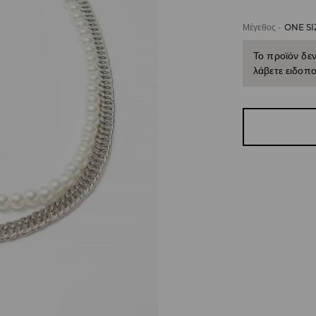
Μέγεθος
-
ONE SI
Το προϊόν δεν
λάβετε ειδοπο