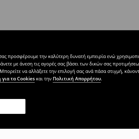
 εντός 30 ημερών με μόνο έξοδα
αλλόμενα προϊόντα).
 σας προσφέρουμε την καλύτερη δυνατή εμπειρία ενώ χρησιμοπο
βάνετε με άνεση τις αγορές σας βάσει των δικών σας προτιμήσ
Μπορείτε να αλλάξετε την επιλογή σας ανά πάσα στιγμή, κάνοντα
 για τα Cookies
και την
Πολιτική Απορρήτου
.