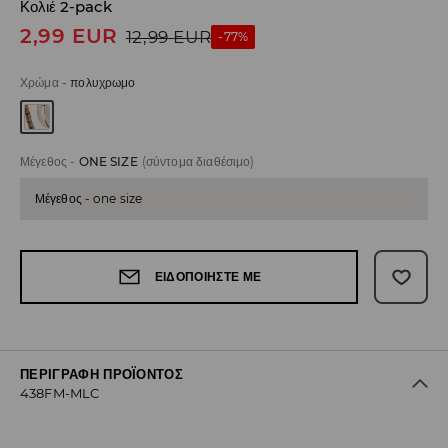
Κολιέ 2-pack
2,99
EUR
12,99
EUR
-77%
Χρώμα
-
πολυχρωμο
Μέγεθος
-
ONE SIZE
(σύντομα διαθέσιμο)
Μέγεθος - one size
ΕΙΔΟΠΟΙΉΣΤΕ ΜΕ
ΠΕΡΙΓΡΑΦΉ ΠΡΟΪΌΝΤΟΣ
438FM-MLC