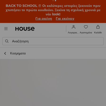
BACK TO SCHOOL
📒
Οι καλύτερες ιστορίες ξεκινούν πριν
χτυπήσει το πρώτο κουδούνι. Ξεκίνα τη σχολική χρονιά με
νέο look!
Για εκείνη
Για εκείνον
Αγαπημένα
Λογαριασμός
Καλάθι
Αναζήτηση
Κοσμηματα