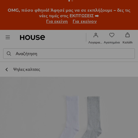
OMG, πόσο φθηνά! Άφησέ μας να σε εκπλήξουμε – δες τις
νέες τιμές στις ΕΚΠΤΩΣΕΙΣ ➡️
Για εκείνη
Για εκείνον
Αγαπημένα
Λογαριασμός
Καλάθι
Αναζήτηση
Ψηλες καλτσες