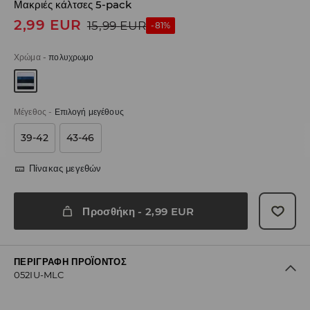
Μακριές κάλτσες 5-pack
2,99
EUR
15,99
EUR
-81%
Χρώμα
-
πολυχρωμο
Μέγεθος
-
Επιλογή μεγέθους
39-42
43-46
Πίνακας μεγεθών
Προσθήκη
-
2,99
EUR
ΠΕΡΙΓΡΑΦΉ ΠΡΟΪΌΝΤΟΣ
052IU-MLC