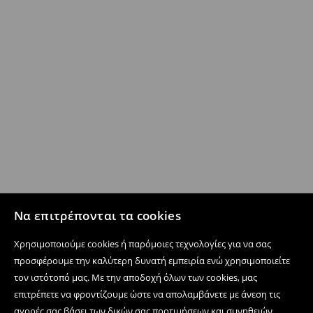
Να επιτρέπονται τα cookies
Χρησιμοποιούμε cookies ή παρόμοιες τεχνολογίες για να σας
προσφέρουμε την καλύτερη δυνατή εμπειρία ενώ χρησιμοποιείτε
τον ιστότοπό μας. Με την αποδοχή όλων των cookies, μας
επιτρέπετε να φροντίζουμε ώστε να απολαμβάνετε με άνεση τις
αγορές σας βάσει των δικών σας προτιμήσεων και συνηθειών,