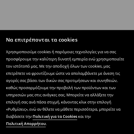
Να επιτρέπονται τα cookies
Χρησιμοποιούμε cookies ή παρόμοιες τεχνολογίες για να σας
προσφέρουμε την καλύτερη δυνατή εμπειρία ενώ χρησιμοποιείτε
τον ιστότοπό μας. Με την αποδοχή όλων των cookies, μας
επιτρέπετε να φροντίζουμε ώστε να απολαμβάνετε με άνεση τις
αγορές σας βάσει των δικών σας προτιμήσεων και συνηθειών,
καθώς προσαρμόζουμε την προβολή των προϊόντων και των
υπηρεσιών μας στις ανάγκες σας. Μπορείτε να αλλάξετε την
επιλογή σας ανά πάσα στιγμή, κάνοντας κλικ στην επιλογή
«Ρυθμίσεις», ενώ αν θέλετε να μάθετε περισσότερα, μπορείτε να
διαβάσετε την
Πολιτική για τα Cookies
και την
Πολιτική Απορρήτου
.