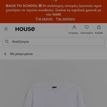
BACK TO SCHOOL 🎒 Οι καλύτερες ιστορίες ξεκινούν πριν
χτυπήσει το πρώτο κουδούνι. Ξεκίνα τη σχολική χρονιά με
νέο look!
Για εκείνη
Για εκείνον
Αγαπημένα
Λογαριασμός
Καλάθι
Αναζήτηση
Με μακρυ μανικι