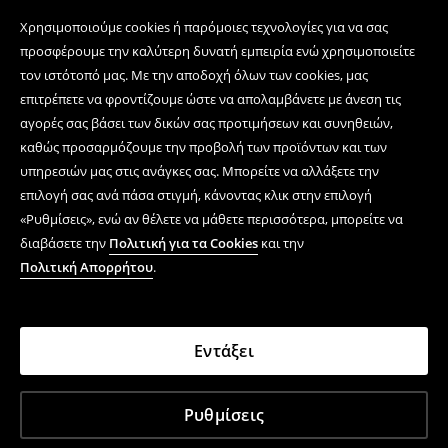
Χρησιμοποιούμε cookies ή παρόμοιες τεχνολογίες για να σας
προσφέρουμε την καλύτερη δυνατή εμπειρία ενώ χρησιμοποιείτε
τον ιστότοπό μας. Με την αποδοχή όλων των cookies, μας
επιτρέπετε να φροντίζουμε ώστε να απολαμβάνετε με άνεση τις
αγορές σας βάσει των δικών σας προτιμήσεων και συνηθειών,
καθώς προσαρμόζουμε την προβολή των προϊόντων και των
υπηρεσιών μας στις ανάγκες σας. Μπορείτε να αλλάξετε την
επιλογή σας ανά πάσα στιγμή, κάνοντας κλικ στην επιλογή
«Ρυθμίσεις», ενώ αν θέλετε να μάθετε περισσότερα, μπορείτε να
διαβάσετε την
Πολιτική για τα Cookies
και την
Πολιτική Απορρήτου
.
Εντάξει
Ρυθμίσεις