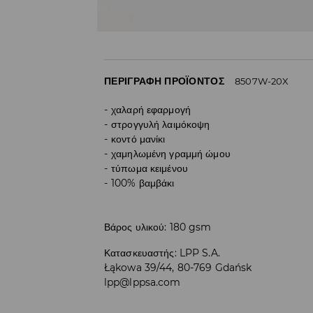
ΠΕΡΙΓΡΑΦΉ ΠΡΟΪΌΝΤΟΣ
8507W-20X
χαλαρή εφαρμογή
στρογγυλή λαιμόκοψη
κοντό μανίκι
χαμηλωμένη γραμμή ώμου
τύπωμα κειμένου
100% βαμβάκι
Βάρος υλικού: 180 gsm
Κατασκευαστής
:
LPP S.A.
Łąkowa 39/44, 80-769 Gdańsk
lpp@lppsa.com