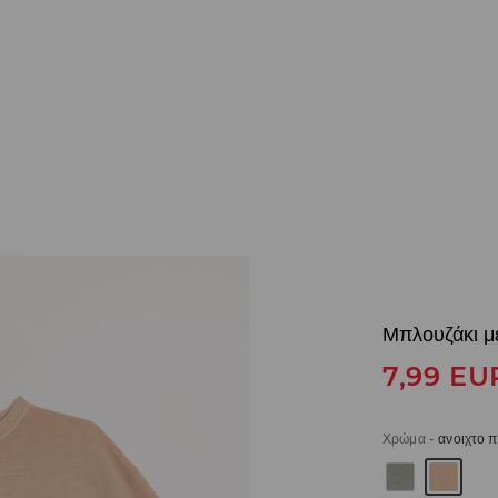
Μπλουζάκι μ
7,99
EU
Χρώμα
-
ανοιχτο 