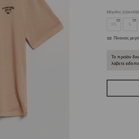
Μέγεθος
(εξαντλήθ
XS
S
Πίνακας μεγ
Το προϊόν δεν
λάβετε ειδοπο