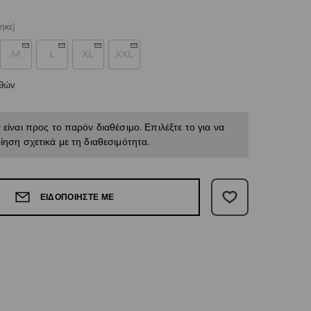
ηκε)
M
L
XL
XXL
εθών
 είναι προς το παρόν διαθέσιμο. Επιλέξτε το για να
ίηση σχετικά με τη διαθεσιμότητα.
ΕΙΔΟΠΟΙΉΣΤΕ ΜΕ