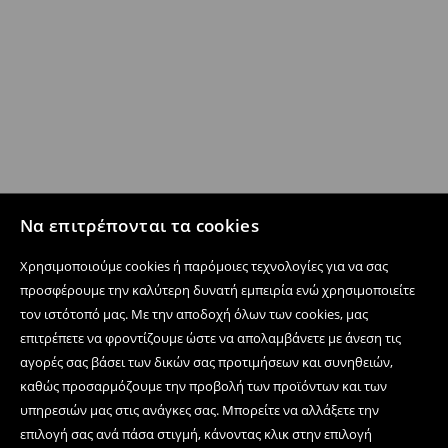
Να επιτρέπονται τα cookies
Χρησιμοποιούμε cookies ή παρόμοιες τεχνολογίες για να σας
προσφέρουμε την καλύτερη δυνατή εμπειρία ενώ χρησιμοποιείτε
τον ιστότοπό μας. Με την αποδοχή όλων των cookies, μας
επιτρέπετε να φροντίζουμε ώστε να απολαμβάνετε με άνεση τις
αγορές σας βάσει των δικών σας προτιμήσεων και συνηθειών,
καθώς προσαρμόζουμε την προβολή των προϊόντων και των
υπηρεσιών μας στις ανάγκες σας. Μπορείτε να αλλάξετε την
επιλογή σας ανά πάσα στιγμή, κάνοντας κλικ στην επιλογή