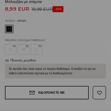
Μπλουζάκι με στάμπα
8,99
EUR
19,99
EUR
-55%
Χρώμα
-
μαυρο
Μέγεθος
(σύντομα διαθέσιμο)
S
M
L
Πίνακας μεγεθών
Το προϊόν δεν είναι προς το παρόν διαθέσιμο. Επιλέξτε το για να
λάβετε ειδοποίηση σχετικά με τη διαθεσιμότητα.
ΕΙΔΟΠΟΙΉΣΤΕ ΜΕ